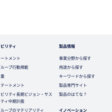
ナビリティ
製品情報
テートメント
事業分野から探す
グループ行動規範
用途から探す
尊重
キーワードから探す
ステートメント
製品専門サイト
ナビリティ長期ビジョン・サス
製品のはてな？
リティ中期計画
グループのマテリアリティ
イノベーション