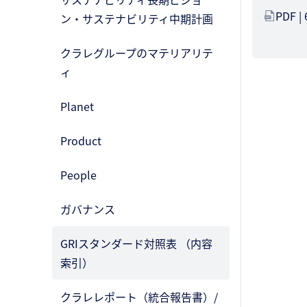
PDF |
ン・サステナビリティ中期計画
クラレグループのマテリアリテ
ィ
Planet
Product
People
ガバナンス
GRIスタンダード対照表 （内容
索引）
クラレレポート（統合報告書）/