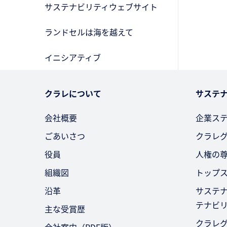
サステナビリティウェブサイト
ランドセルは海を越えて
イニシアティブ
クラレについて
サステ
会社概要
企業ス
ごあいさつ
クラレ
役員
人権の
組織図
トップ
沿革
サステ
テナビ
主な受賞歴
クラレ