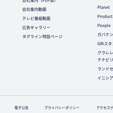
会社案内（PDF版）
Planet
会社案内動画
Product
テレビ番組動画
People
広告ギャラリー
ガバナ
タグライン特設ページ
GRIス
クラレレ
テナビ
ランド
イニシ
電子公告
プライバシーポリシー
アクセス