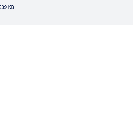
 639 KB