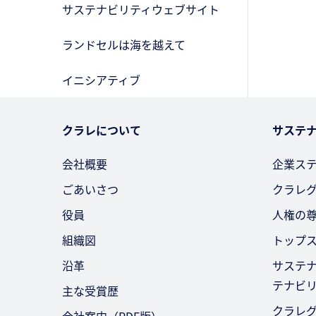
サステナビリティウェブサイト
ランドセルは海を越えて
イニシアティブ
クラレについて
サステ
会社概要
企業ス
ごあいさつ
クラレ
役員
人権の
組織図
トップ
沿革
サステ
テナビ
主な受賞歴
クラレ