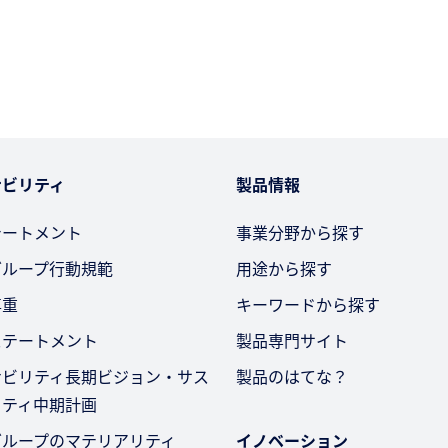
ナビリティ
製品情報
テートメント
事業分野から探す
グループ行動規範
用途から探す
尊重
キーワードから探す
ステートメント
製品専門サイト
ナビリティ長期ビジョン・サス
製品のはてな？
リティ中期計画
グループのマテリアリティ
イノベーション