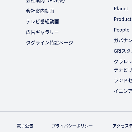
会社案内（PDF版）
Planet
会社案内動画
Product
テレビ番組動画
People
広告ギャラリー
ガバナ
タグライン特設ページ
GRIス
クラレレ
テナビ
ランド
イニシ
電子公告
プライバシーポリシー
アクセス