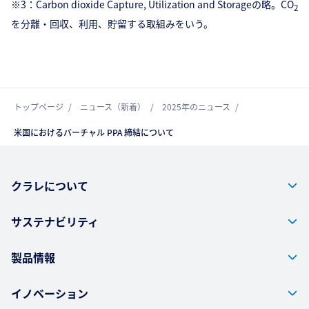
※3：Carbon dioxide Capture, Utilization and Storageの略。CO
2
を分離・回収、利用、貯留する取組みをいう。
トップページ
ニュース（新着）
2025年のニュース
米国におけるバーチャル PPA 締結について
クラレについて
サステナビリティ
製品情報
イノベーション