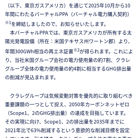
（以下、東京ガスアメリカ）を通じて2025年10月から10
年間にわたるバーチャルPPA（バーチャル電力購入契約）
※1
を締結しましたので、お知らせいたします。
本バーチャルPPAでは、東京ガスアメリカが所有する太
陽光発電設備（所在：米国テキサス州ワートン郡）より、
※2
年間300GWh相当の再エネ証書
が得られます。これによ
り、当社米国グループ会社の電力使用量の約7割、クラレ
グループ全体の電力使用量の約4割に相当するGHG排出量
の削減が見込まれます。
クラレグループは気候変動対策を優先的に取り組むべき
重要課題の一つとして捉え、2050年カーボンネットゼロ
（Scope1、2のGHG排出量）の達成を目指しています。
その実現に向け、Scope1、2の排出量を2035年までに
2021年比で63%削減するという意欲的な削減目標を設定