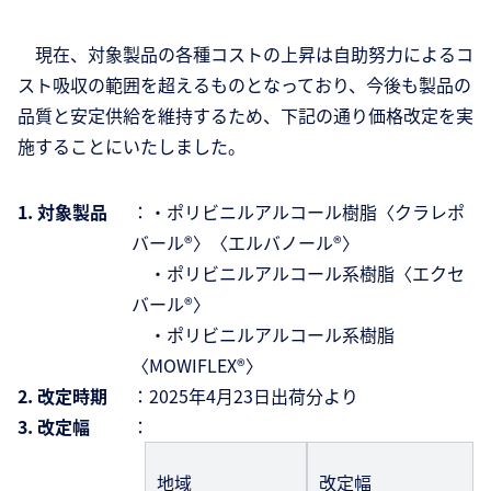
現在、対象製品の各種コストの上昇は自助努力によるコ
スト吸収の範囲を超えるものとなっており、今後も製品の
品質と安定供給を維持するため、下記の通り価格改定を実
施することにいたしました。
1. 対象製品
：・ポリビニルアルコール樹脂〈クラレポ
バール®〉〈エルバノール®〉
・ポリビニルアルコール系樹脂〈エクセ
バール®〉
・ポリビニルアルコール系樹脂
〈MOWIFLEX®〉
2. 改定時期
：2025年4月23日出荷分より
3. 改定幅
：
地域
改定幅