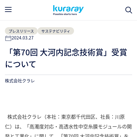
プレスリリース
サステナビリティ
2024.03.27
「第70回 大河内記念技術賞」受賞
について
株式会社クラレ
株式会社クラレ（本社：東京都千代田区、社長：川原
仁）は、「高濁度対応・高透水性中空糸膜モジュールの開
発と工業化」に関して、「第70回 大河内記念技術賞」を