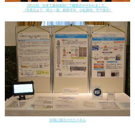
3月26日、日本工業倶楽部にて贈賞式が行われました。
（写真左より 井上一真、薮野洋平、小松賢作、竹下俊光）
会場に展示されたパネル