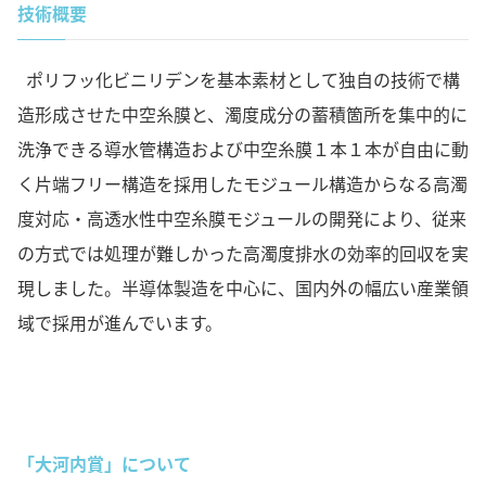
技術概要
ポリフッ化ビニリデンを基本素材として独自の技術で構
造形成させた中空糸膜と、濁度成分の蓄積箇所を集中的に
洗浄できる導水管構造および中空糸膜１本１本が自由に動
く片端フリー構造を採用したモジュール構造からなる高濁
度対応・高透水性中空糸膜モジュールの開発により、従来
の方式では処理が難しかった高濁度排水の効率的回収を実
現しました。半導体製造を中心に、国内外の幅広い産業領
域で採用が進んでいます。
「大河内賞」について