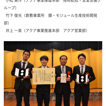
小松 賢作（アクア事業推進本部 技術統括・営業支援グ
ループ）
竹下 俊光（倉敷事業所 膜・モジュール生産技術開発
部）
井上 一真（アクア事業推進本部 アクア営業部）