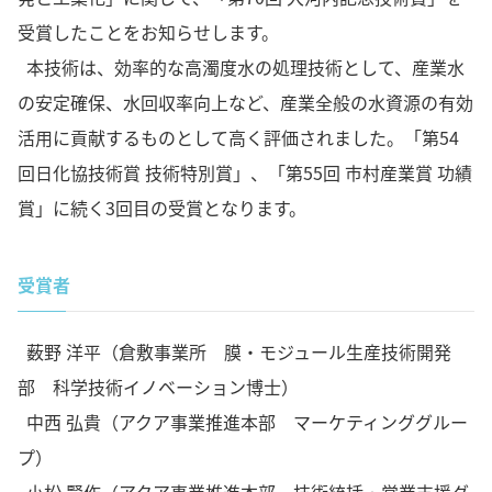
受賞したことをお知らせします。
本技術は、効率的な高濁度水の処理技術として、産業水
の安定確保、水回収率向上など、産業全般の水資源の有効
活用に貢献するものとして高く評価されました。「第54
回日化協技術賞 技術特別賞」、「第55回 市村産業賞 功績
賞」に続く3回目の受賞となります。
受賞者
薮野 洋平（倉敷事業所 膜・モジュール生産技術開発
部 科学技術イノベーション博士）
中西 弘貴（アクア事業推進本部 マーケティンググルー
プ）