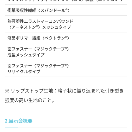
衝撃吸収性繊維〈スパンドール®〉
熱可塑性エラストマーコンパウンド
〈アーネストン®〉メッシュタイプ
液晶ポリマー繊維〈ベクトラン®〉
面ファスナー〈マジックテープ®〉
成型メッシュタイプ
面ファスナー〈マジックテープ®〉
リサイクルタイプ
※ リップストップ生地：格子状に織り込まれた引き裂き
強度の高い生地のこと。
2.
展示会概要