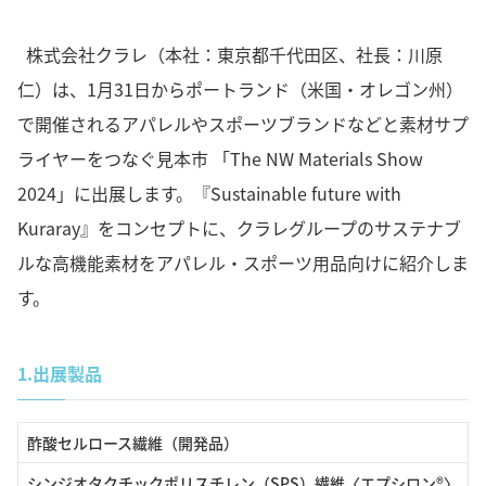
株式会社クラレ（本社：東京都千代田区、社長：川原
仁）は、1月31日からポートランド（米国・オレゴン州）
で開催されるアパレルやスポーツブランドなどと素材サプ
ライヤーをつなぐ見本市 「The NW Materials Show
2024」に出展します。『Sustainable future with
Kuraray』をコンセプトに、クラレグループのサステナブ
ルな高機能素材をアパレル・スポーツ用品向けに紹介しま
す。
1.
出展製品
酢酸セルロース繊維（開発品）
シンジオタクチックポリスチレン（SPS）繊維〈エプシロン®〉