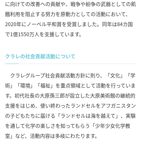
に向けての改善への貢献や、戦争や紛争の武器としての飢
餓利用を阻止する努力を原動力としての活動において、
2020年にノーベル平和賞を受賞しました。同年は84カ国
で1億1550万人を支援しています。
クラレの社会貢献活動について
クラレグループ社会貢献活動方針に則り、「文化」「学
術」「環境」「福祉」を重点領域として活動を行っていま
す。初代社長の大原孫三郎が設立した大原美術館の継続的
支援をはじめ、使い終わったランドセルをアフガニスタン
の子どもたちに届ける「ランドセルは海を越えて」、実験
を通して化学の楽しさを知ってもらう「少年少女化学教
室」など、活動内容は多岐にわたります。