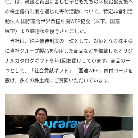
仁）は、飢餓と貧困に苦しむ子どもたちの学校給食支援へ
の株主優待制度を通じた寄付活動について、特定非営利活
動法人 国際連合世界食糧計画WFP協会（以下、国連
WFP）より感謝状を授与されました。
当社は、株主優待制度の一環として、対象となる株主様
に当社グループ製品を使用した商品などを掲載したオリジ
ナルカタログギフトを年1回お届けしています。商品の一
つとして、「社会貢献ギフト」「国連WFP」寄付コースを
設け、多くの株主様にご賛同いただいています。