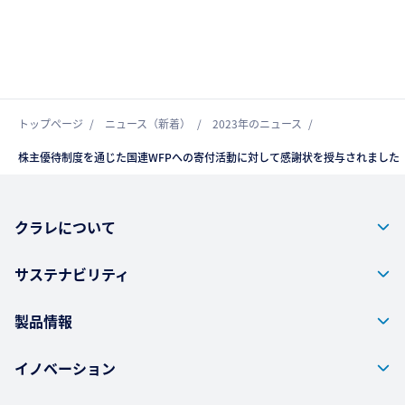
トップページ
ニュース（新着）
2023年のニュース
株主優待制度を通じた国連WFPへの寄付活動に対して感謝状を授与されました
クラレについて
サステナビリティ
製品情報
イノベーション