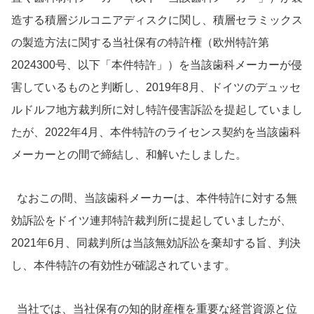
造する積層ジルコニアディスクに関し、積層セラミックス
の製造方法に関する当社保有の特許権（欧州特許第
2024300号、以下「本件特許」）を当該歯科メーカーが侵
害しているものと判断し、2019年8月、ドイツのデュッセ
ルドルフ地方裁判所に対し特許侵害訴訟を提起していまし
たが、2022年4月、本件特許のライセンス契約を当該歯科
メーカーとの間で締結し、和解いたしました。
なおこの間、当該歯科メーカーは、本件特許に対する無
効訴訟をドイツ連邦特許裁判所に提起していましたが、
2021年6月、同裁判所は当該無効訴訟を棄却する旨、判決
し、本件特許の有効性が確認されています。
当社では、当社保有の知的財産権を重要な経営資源と位