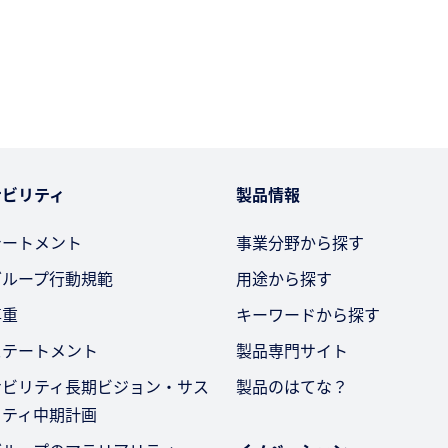
ナビリティ
製品情報
テートメント
事業分野から探す
グループ行動規範
用途から探す
尊重
キーワードから探す
ステートメント
製品専門サイト
ナビリティ長期ビジョン・サス
製品のはてな？
リティ中期計画