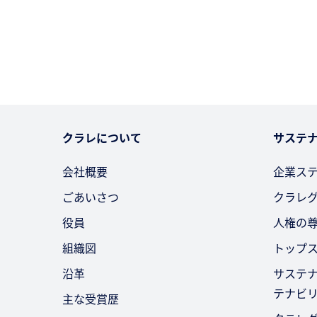
クラレについて
サステ
会社概要
企業ス
ごあいさつ
クラレ
役員
人権の
組織図
トップ
沿革
サステ
テナビ
主な受賞歴