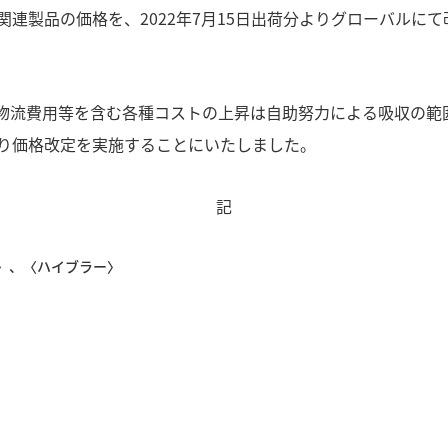
連製品の価格を、2022年7月15日出荷分よりグローバルに
流費用等を含む各種コストの上昇は自助努力による吸収の範
り価格改定を実施することにいたしました。
記
〉、〈ハイブラー〉