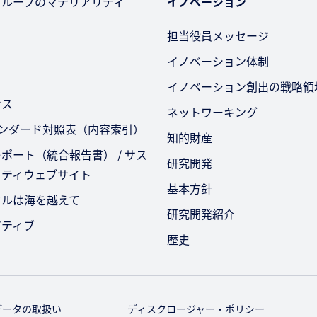
グループのマテリアリティ
イノベーション
担当役員メッセージ
イノベーション体制
イノベーション創出の戦略領
ンス
ネットワーキング
タンダード対照表（内容索引）
知的財産
ポート（統合報告書） / サス
研究開発
リティウェブサイト
基本方針
セルは海を越えて
研究開発紹介
アティブ
歴史
データの取扱い
ディスクロージャー・ポリシー