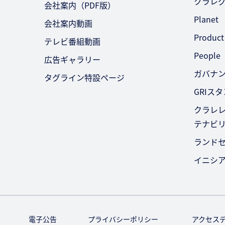
クラレ
会社案内（PDF版）
Planet
会社案内動画
Product
テレビ番組動画
People
広告ギャラリー
ガバナ
タグライン特設ページ
GRIス
クラレレ
テナビ
ランド
イニシ
電子公告
プライバシーポリシー
アクセス