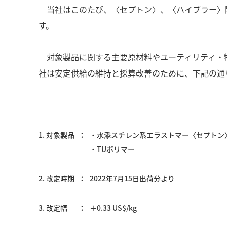
当社はこのたび、〈セプトン〉、〈ハイブラー〉関
す。
対象製品に関する主要原材料やユーティリティ・物
社は安定供給の維持と採算改善のために、下記の通
1. 対象製品
・水添スチレン系エラストマー〈セプトン
・TUポリマー
2. 改定時期
2022年7月15日出荷分より
3. 改定幅
＋0.33 US$/kg