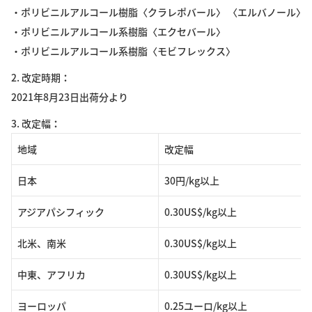
・ポリビニルアルコール樹脂〈クラレポバール〉 〈エルバノール〉
・ポリビニルアルコール系樹脂〈エクセバール〉
・ポリビニルアルコール系樹脂〈モビフレックス〉
2. 改定時期
2021年8月23日出荷分より
3. 改定幅
地域
改定幅
日本
30円/kg以上
アジアパシフィック
0.30US$/kg以上
北米、南米
0.30US$/kg以上
中東、アフリカ
0.30US$/kg以上
ヨーロッパ
0.25ユーロ/kg以上