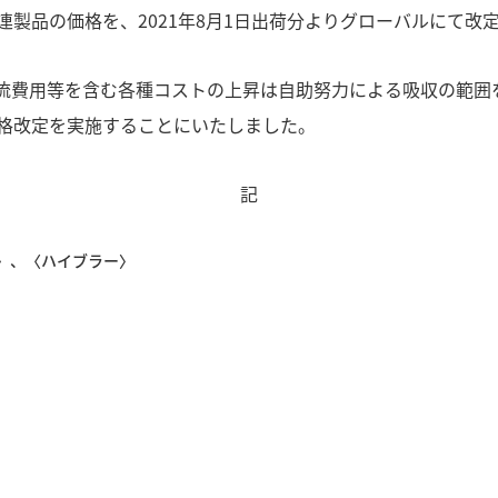
製品の価格を、2021年8月1日出荷分よりグローバルにて改
流費用等を含む各種コストの上昇は自助努力による吸収の範囲
格改定を実施することにいたしました。
記
〉、〈ハイブラー〉