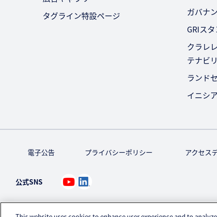
ガバナ
タグライン特設ページ
GRIス
クラレレ
テナビ
ランド
イニシ
電子公告
プライバシーポリシー
アクセス
公式SNS
This website uses cookies to enhance user experience and to analyze