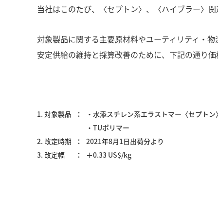
当社はこのたび、〈セプトン〉、〈ハイブラー〉関連
対象製品に関する主要原材料やユーティリティ・物
安定供給の維持と採算改善のために、下記の通り価
1. 対象製品
・水添スチレン系エラストマー〈セプトン
・TUポリマー
2. 改定時期
2021年8月1日出荷分より
3. 改定幅
＋0.33 US$/kg