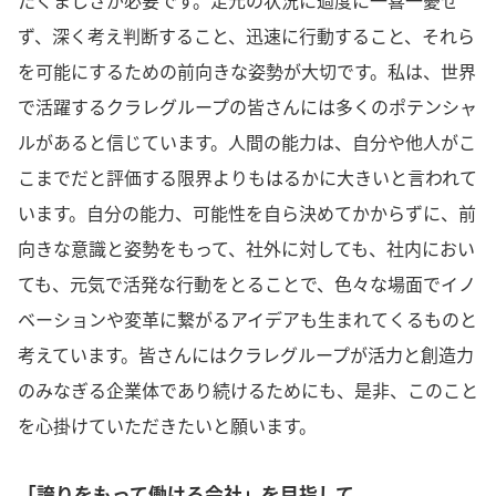
たくましさが必要です。足元の状況に過度に一喜一憂せ
ず、深く考え判断すること、迅速に行動すること、それら
を可能にするための前向きな姿勢が大切です。私は、世界
で活躍するクラレグループの皆さんには多くのポテンシャ
ルがあると信じています。人間の能力は、自分や他人がこ
こまでだと評価する限界よりもはるかに大きいと言われて
います。自分の能力、可能性を自ら決めてかからずに、前
向きな意識と姿勢をもって、社外に対しても、社内におい
ても、元気で活発な行動をとることで、色々な場面でイノ
ベーションや変革に繋がるアイデアも生まれてくるものと
考えています。皆さんにはクラレグループが活力と創造力
のみなぎる企業体であり続けるためにも、是非、このこと
を心掛けていただきたいと願います。
「誇りをもって働ける会社」を目指して