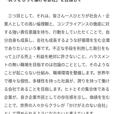
三つ目として、それは、皆さん一人ひとりが社会人・企
業人としての高い倫理観と、コンプライアンスの徹底に対
する強い責任意識を持ち、行動をしていただくことで、自
分自身も成長し、会社も成長するような好循環を生む企業
でありたいという事です。不正な手段を利用した取引をも
って上げる売上・利益を絶対に許さないこと、ハラスメン
トの無い職場を目指すのは勿論のこととして、そのような
ことが起こらない仕組み、職場環境を整備します。世界中
で様々な個性、多様性を持った社員が、誇りを持って働け
る会社であることを目指します。ヒトとその集合体である
企業が、良き企業市民としての存在感を示し、価値を生む
ことで、世界の人々からクラレが「かけがえのない会社」
として認められるようになりたいと考えています。