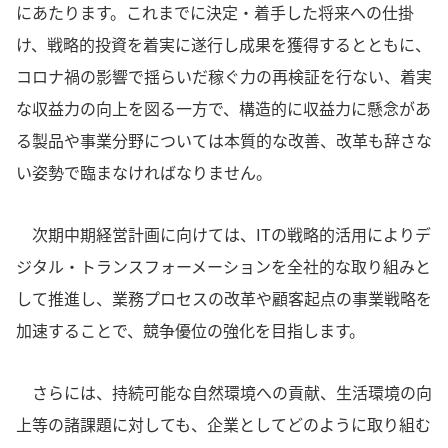
にあたります。これまでに決定・着手した将来への仕掛
け、戦略的投資を着実に遂行し成果を獲得するとともに、
コロナ禍の影響で揺らいだ稼ぐ力の再検証を行ない、着実
な収益力の向上を図る一方で、構造的に収益力に懸念があ
る製品や事業分野については本質的な改善、改革も辞さな
い姿勢で臨まなければなりません。
次期中期経営計画に向けては、ITの戦略的活用によりデ
ジタル・トランスフォーメーションを全社的な取り組みと
して推進し、業務プロセスの改革や顧客起点の事業戦略を
加速することで、競争優位の強化を目指します。
さらには、持続可能な自然環境への貢献、生活環境の向
上等の諸課題に対しても、企業としてどのように取り組む