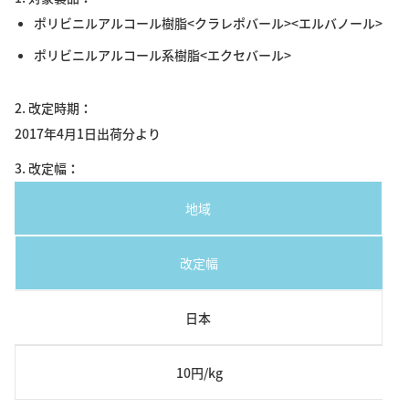
ポリビニルアルコール樹脂<クラレポバール><エルバノール>
ポリビニルアルコール系樹脂<エクセバール>
2. 改定時期
2017年4月1日出荷分より
3. 改定幅
地域
改定幅
日本
10円/kg