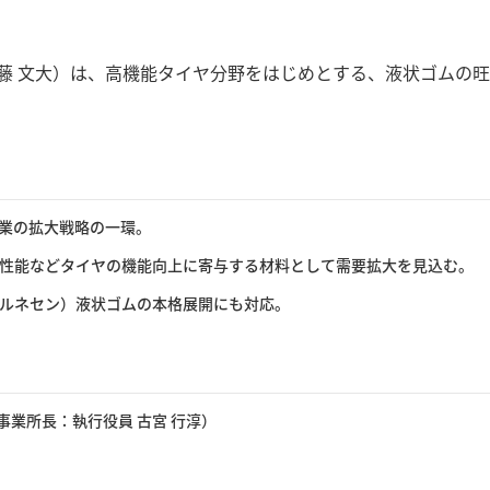
藤 文大）は、高機能タイヤ分野をはじめとする、液状ゴムの
業の拡大戦略の一環。
性能などタイヤの機能向上に寄与する材料として需要拡大を見込む。
ルネセン）液状ゴムの本格展開にも対応。
事業所長：執行役員 古宮 行淳）