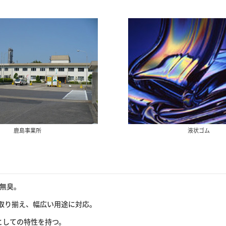
鹿島事業所
液状ゴム
無臭。
まで取り揃え、幅広い用途に対応。
としての特性を持つ。