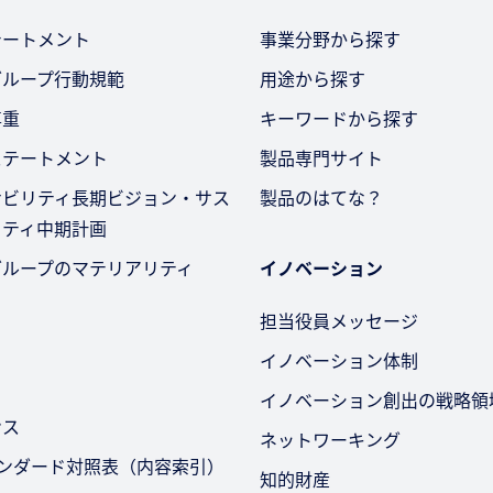
テートメント
事業分野から探す
グループ行動規範
用途から探す
尊重
キーワードから探す
ステートメント
製品専門サイト
ナビリティ長期ビジョン・サス
製品のはてな？
リティ中期計画
グループのマテリアリティ
イノベーション
担当役員メッセージ
イノベーション体制
イノベーション創出の戦略領
ンス
ネットワーキング
タンダード対照表（内容索引）
知的財産