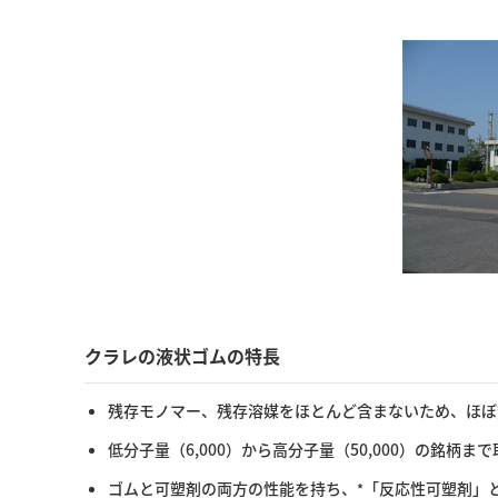
クラレの液状ゴムの特長
残存モノマー、残存溶媒をほとんど含まないため、ほぼ
低分子量（6,000）から高分子量（50,000）の銘柄
ゴムと可塑剤の両方の性能を持ち、
「反応性可塑剤」
*