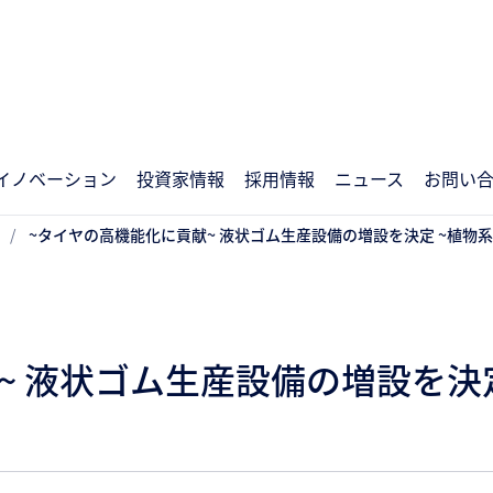
イノベーション
投資家情報
採用情報
ニュース
お問い
~タイヤの高機能化に貢献~ 液状ゴム生産設備の増設を決定 ~植物
~ 液状ゴム生産設備の増設を決