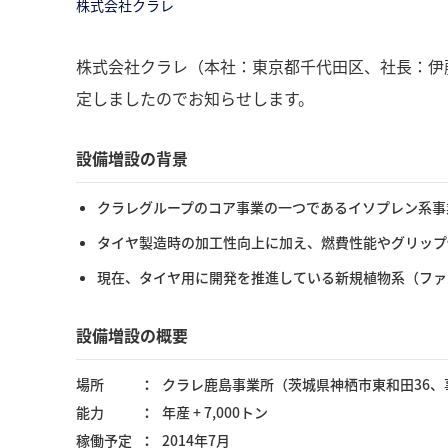
株式会社クラレ
株式会社クラレ（本社：東京都千代田区、社長：伊
定しましたのでお知らせします。
設備増設の背景
クラレグループのコア事業の一つであるイソプレン系事
タイヤ製造時の加工性向上に加え、燃費性能やグリップ
現在、タイヤ用に開発を推進している新規植物系（ファ
設備増設の概要
場所
クラレ鹿島事業所（茨城県神栖市東和田36、
能力
年産 + 7,000トン
稼働予定
2014年7月