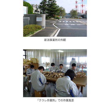
新潟事業所の外観
「クラレ作業所」での作業風景