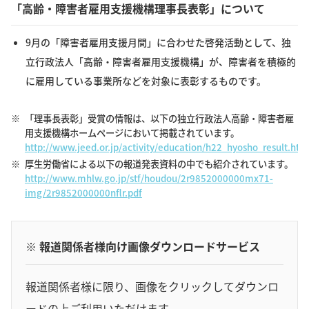
「高齢・障害者雇用支援機構理事長表彰」について
9月の「障害者雇用支援月間」に合わせた啓発活動として、独
立行政法人「高齢・障害者雇用支援機構」が、障害者を積極的
に雇用している事業所などを対象に表彰するものです。
※
「理事長表彰」受賞の情報は、以下の独立行政法人高齢・障害者雇
用支援機構ホームページにおいて掲載されています。
http://www.jeed.or.jp/activity/education/h22_hyosho_result.htm
※
厚生労働省による以下の報道発表資料の中でも紹介されています。
http://www.mhlw.go.jp/stf/houdou/2r9852000000mx71-
img/2r9852000000nflr.pdf
※ 報道関係者様向け画像ダウンロードサービス
報道関係者様に限り、画像をクリックしてダウンロ
ードの上ご利用いただけます。