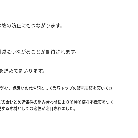
事故の防止にもつながります。
削減につながることが期待されます。
を進めてまいります。
断熱材、保温材の代名詞として業界トップの販売実績を築いてき
などの素材と製造条件の組み合わせにより多種多様な不織布をつく
成する素材としての適性が注目されました。