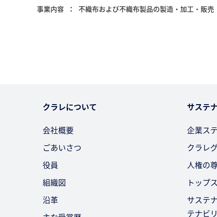
事業内容
不織布および不織布製品の製造・加工・販売
クラレについて
サステ
会社概要
企業ス
ごあいさつ
クラレ
役員
人権の
組織図
トップ
沿革
サステ
テナビ
主な受賞歴