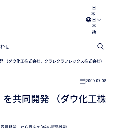
日
本-
日
本
語
合わせ
発 （ダウ化工株式会社、クラレクラフレックス株式会社）
2009.07.08
を共同開発 （ダウ化工株
業界最軽量、わら畳床の3倍の断熱性能