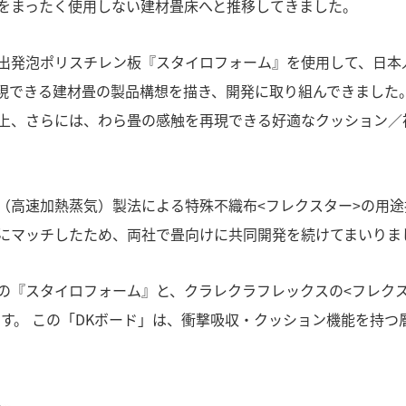
をまったく使用しない建材畳床へと推移してきました。
出発泡ポリスチレン板『スタイロフォーム』を使用して、日本
現できる建材畳の製品構想を描き、開発に取り組んできました
上、さらには、わら畳の感触を再現できる好適なクッション／
（高速加熱蒸気）製法による特殊不織布<フレクスター>の用
にマッチしたため、両社で畳向けに共同開発を続けてまいりま
の『スタイロフォーム』と、クラレクラフレックスの<フレクス
す。 この「DKボード」は、衝撃吸収・クッション機能を持つ