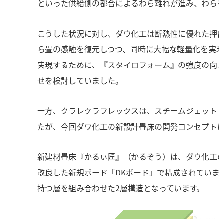
といった供給側の都合によるわら離れが進み、わら
こうした状況に対し、ダウ化工は断熱性に優れた押
ら畳の感触を復元しつつ、同時に大幅な軽量化を実
実現するために、『スタイロフォーム』の強度の向
せを検討していました。
一方、クラレクラフレックスは、スチームジェット
たが、今回ダウ化工の新設計畳床の開発コンセプト
新建材畳床『かるぃ匠』（かるぞう）は、ダウ化工
改良した新規ボード「DKボード」で構成されていま
持つ層を組み合わせた2層構造となっています。