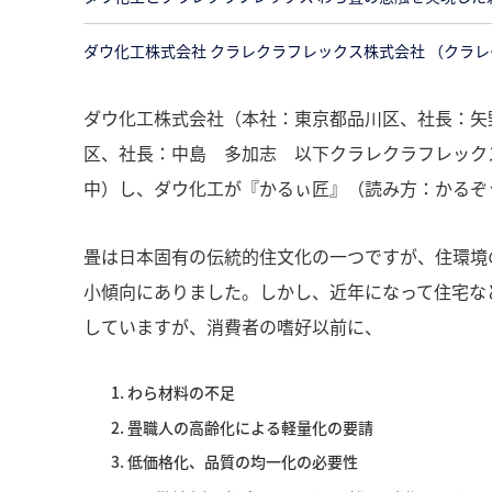
ダウ化工株式会社 クラレクラフレックス株式会社 （クラ
ダウ化工株式会社（本社：東京都品川区、社長：矢
区、社長：中島 多加志 以下クラレクラフレック
中）し、ダウ化工が『かるぃ匠』（読み方：かるぞ
畳は日本固有の伝統的住文化の一つですが、住環境
小傾向にありました。しかし、近年になって住宅な
していますが、消費者の嗜好以前に、
わら材料の不足
畳職人の高齢化による軽量化の要請
低価格化、品質の均一化の必要性