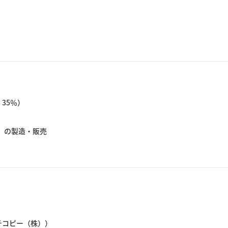
 35％）
』の製造・販売
レチコピー（株））