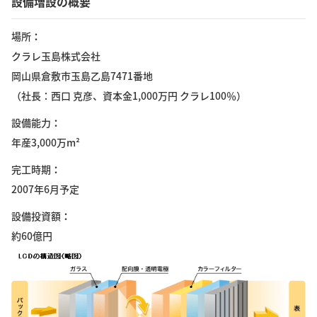
設備増設の概要
場所
クラレ玉島株式会社
岡山県倉敷市玉島乙島7471番地
（社長：西口 克彦、資本金1,000万円 クラレ100％）
設備能力
年産3,000万m²
完工時期
2007年6月予定
設備投資額
約60億円