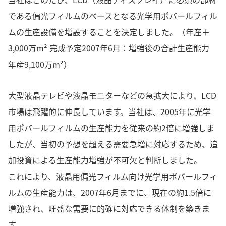
である偏光フィルムのベースとなる光学用ポバールフィル
ムの生産設備を増設することを決定しました。（年産＋
3,000万m² 完成予定2007年6月：増強後の合計生産能力
年産9,100万m²）
大型液晶テレビや液晶モニターなどの急拡大により、LCD
市場は飛躍的に伸長しています。当社は、2005年に光学
用ポバールフィルムの生産能力を従来の約2倍に増強しま
したが、当初の予想を超える需要急増に対応するため、追
加投資による生産能力増強が不可欠と判断しました。
これにより、液晶用偏光フィルム向け光学用ポバールフィ
ルムの生産能力は、2007年6月までに、現在の約1.5倍に
増強され、旺盛な需要に的確に対応できる体制を築きま
す。