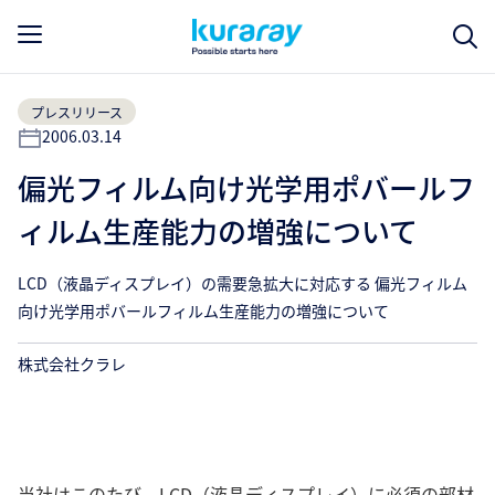
プレスリリース
2006.03.14
偏光フィルム向け光学用ポバールフ
ィルム生産能力の増強について
LCD（液晶ディスプレイ）の需要急拡大に対応する 偏光フィルム
向け光学用ポバールフィルム生産能力の増強について
株式会社クラレ
当社はこのたび、LCD（液晶ディスプレイ）に必須の部材