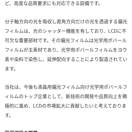
ど、高度な品質要求にも対応できる設備です。
分子軸方向の光を吸収し直角方向だけの光を透過する偏光
フィルムは、光のシャッター機能を有しており、LCDに不
可欠な重要部材です。その偏光フィルムは光学用ポバール
フィルムが主素材であり、光学用ポバールフィルムをヨウ
素や染料で染色し、延伸配向することにより製造されてい
ます。
当社は、今後も液晶用偏光フィルム向け光学用ポバールフ
ィルムのトップ企業として、新技術の開発や品質向上を積
極的に進め、LCDの市場拡大に貢献したいと考えておりま
す。