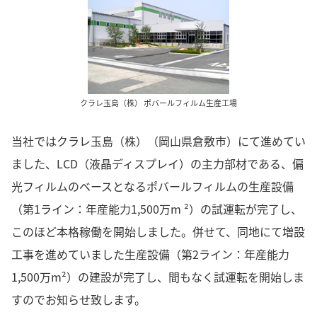
クラレ玉島（株） ポバールフィルム生産工場
当社ではクラレ玉島（株）（岡山県倉敷市）にて進めてい
ました、LCD（液晶ディスプレイ）の主力部材である、偏
光フィルムのベースとなるポバールフィルムの生産設備
（第1ライン：年産能力1,500万m ²）の試運転が完了し、
このほど本格稼働を開始しました。併せて、同地にて増設
工事を進めていました生産設備（第2ライン：年産能力
1,500万m²）の建設が完了し、間もなく試運転を開始しま
すのでお知らせ致します。