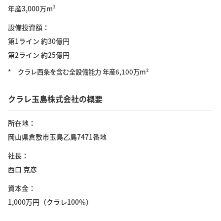
年産3,000万m²
設備投資額
第1ライン 約30億円
第2ライン 約25億円
*
クラレ西条を含む全設備能力 年産6,100万m²
クラレ玉島株式会社の概要
所在地
岡山県倉敷市玉島乙島7471番地
社長
西口 克彦
資本金
1,000万円（クラレ100％）