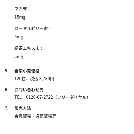
マカ末
15mg
ローヤルゼリー末
5mg
緑茶エキス末
5mg
5.
希望小売価格
120粒、税込 3,780円
6.
お問い合わせ先
TEL：0120-67-2722（フリーダイヤル）
7.
販売方法
会員販売・通信販売等