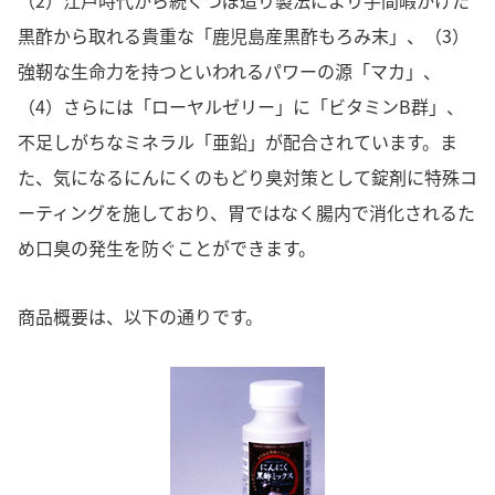
（2）江戸時代から続くつぼ造り製法により手間暇かけた
黒酢から取れる貴重な「鹿児島産黒酢もろみ末」、（3）
強靭な生命力を持つといわれるパワーの源「マカ」、
（4）さらには「ローヤルゼリー」に「ビタミンB群」、
不足しがちなミネラル「亜鉛」が配合されています。ま
た、気になるにんにくのもどり臭対策として錠剤に特殊コ
ーティングを施しており、胃ではなく腸内で消化されるた
め口臭の発生を防ぐことができます。
商品概要は、以下の通りです。