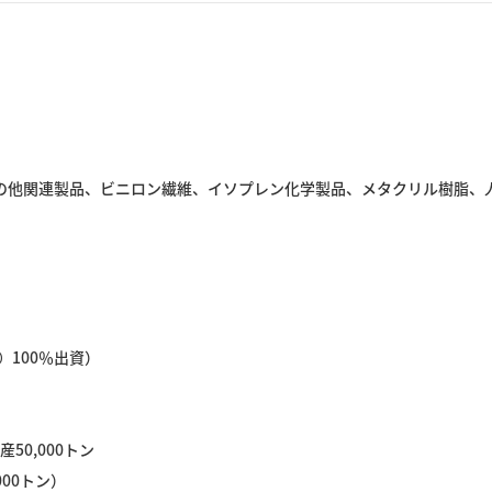
その他関連製品、ビニロン繊維、イソプレン化学製品、メタクリル樹脂、
100％出資）
*）
産50,000トン
000トン）