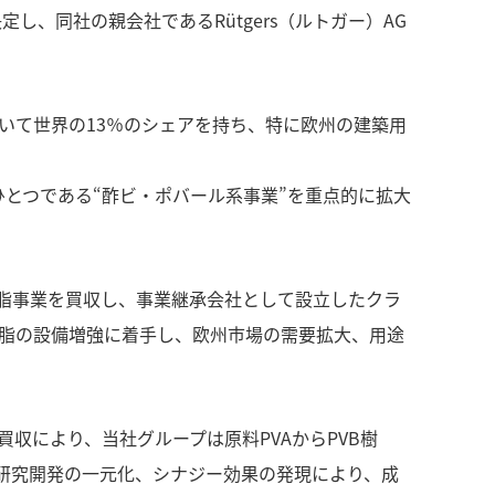
定し、同社の親会社であるRütgers（ルトガー）AG
いて世界の13％のシェアを持ち、特に欧州の建築用
ひとつである“酢ビ・ポバール系事業”を重点的に拡大
B樹脂事業を買収し、事業継承会社として設立したクラ
A樹脂の設備増強に着手し、欧州市場の需要拡大、用途
回の買収により、当社グループは原料PVAからPVB樹
研究開発の一元化、シナジー効果の発現により、成