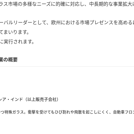
ラス市場の多様なニーズに的確に対応し、中長期的な事業拡大
ローバルリーダーとして、欧州における市場プレゼンスを高める
てまいります。
に実行されます。
ム事業の概要
シア・インド（以上販売子会社）
を持つ特殊ガラス。衝撃を受けてもひび割れや飛散を起こしにくく、自動車フ