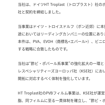
当社は、ドイツHT Troplast（トロプラスト）
社と契約を締結しました。
当事業はドイツ・トロイスドルフ（ボン近郊）に本
途においてはリーディングカンパニーの位置にあり
本件は、PVA、EVOH（商標名<エバール>）、
する戦略に合致したものです。
当社は“酢ビ・ポバール系事業”の強化拡大の一環とし
レスペシャリティーズヨーロッパ社（KSE社）にお
開拓に対応するべく体制を強化しています。
HT Troplast社のPVBフィルム事業は、KSE
脂、同フィルムに至る一貫体制を確立し、“酢ビ・