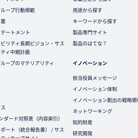
グループ行動規範
用途から探す
尊重
キーワードから探す
ステートメント
製品専門サイト
ナビリティ長期ビジョン・サス
製品のはてな？
リティ中期計画
グループのマテリアリティ
イノベーション
担当役員メッセージ
イノベーション体制
イノベーション創出の戦略領
ンス
ネットワーキング
タンダード対照表（内容索引）
知的財産
ポート（統合報告書） / サス
研究開発