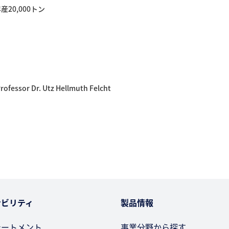
産20,000トン
ofessor Dr. Utz Hellmuth Felcht
ナビリティ
製品情報
テートメント
事業分野から探す