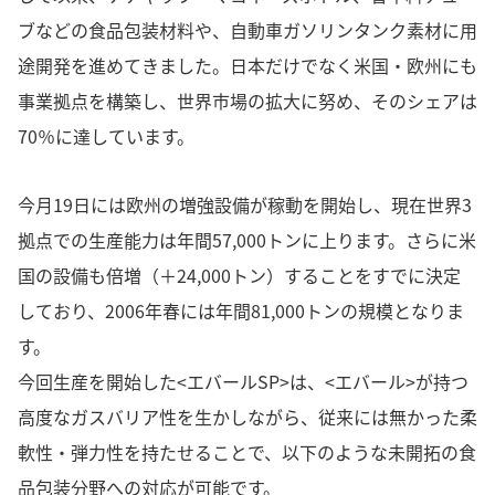
ブなどの食品包装材料や、自動車ガソリンタンク素材に用
途開発を進めてきました。日本だけでなく米国・欧州にも
事業拠点を構築し、世界市場の拡大に努め、そのシェアは
70％に達しています。
今月19日には欧州の増強設備が稼動を開始し、現在世界3
拠点での生産能力は年間57,000トンに上ります。さらに米
国の設備も倍増（＋24,000トン）することをすでに決定
しており、2006年春には年間81,000トンの規模となりま
す。
今回生産を開始した<エバールSP>は、<エバール>が持つ
高度なガスバリア性を生かしながら、従来には無かった柔
軟性・弾力性を持たせることで、以下のような未開拓の食
品包装分野への対応が可能です。