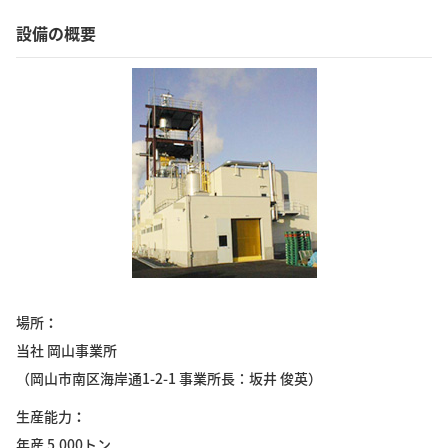
設備の概要
場所
当社 岡山事業所
（岡山市南区海岸通1-2-1 事業所長：坂井 俊英）
生産能力
年産 5,000トン