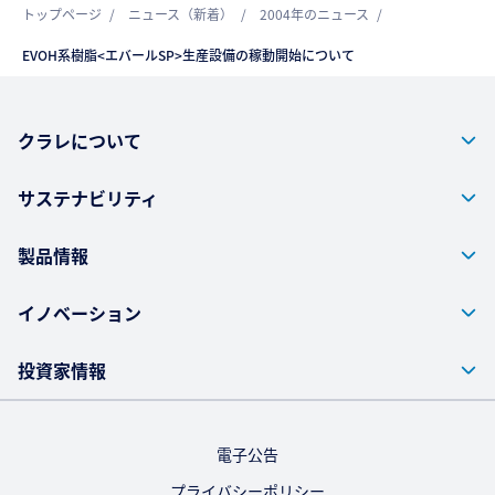
トップページ
ニュース（新着）
2004年のニュース
EVOH系樹脂<エバールSP>生産設備の稼動開始について
クラレについて
サステナビリティ
製品情報
イノベーション
投資家情報
電子公告
プライバシーポリシー