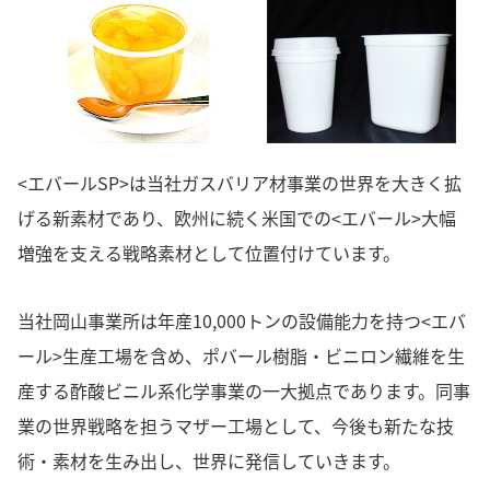
<エバールSP>は当社ガスバリア材事業の世界を大きく拡
げる新素材であり、欧州に続く米国での<エバール>大幅
増強を支える戦略素材として位置付けています。
当社岡山事業所は年産10,000トンの設備能力を持つ<エバ
ール>生産工場を含め、ポバール樹脂・ビニロン繊維を生
産する酢酸ビニル系化学事業の一大拠点であります。同事
業の世界戦略を担うマザー工場として、今後も新たな技
術・素材を生み出し、世界に発信していきます。