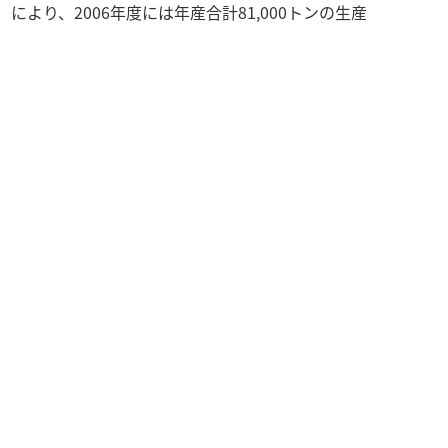
より、2006年度には年産合計81,000トンの生産