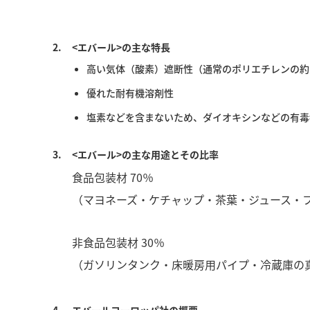
2.
<エバール>の主な特長
高い気体（酸素）遮断性（通常のポリエチレンの約10
優れた耐有機溶剤性
塩素などを含まないため、ダイオキシンなどの有毒
3.
<エバール>の主な用途とその比率
食品包装材 70％
（マヨネーズ・ケチャップ・茶葉・ジュース・フ
非食品包装材 30％
（ガソリンタンク・床暖房用パイプ・冷蔵庫の