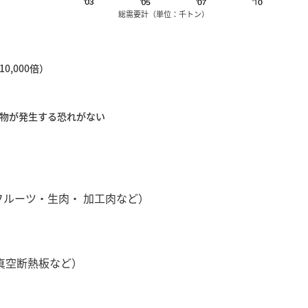
総需要計（単位：千トン）
,000倍）
物が発生する恐れがない
ルーツ・生肉・ 加工肉など）
真空断熱板など）