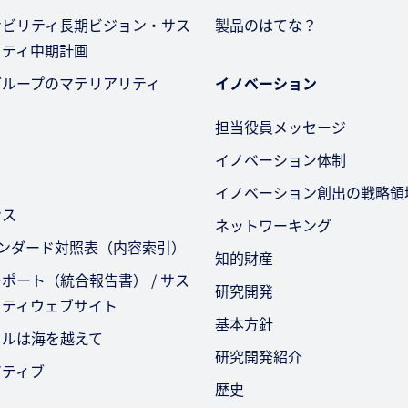
ナビリティ長期ビジョン・サス
製品のはてな？
リティ中期計画
グループのマテリアリティ
イノベーション
担当役員メッセージ
イノベーション体制
イノベーション創出の戦略領
ンス
ネットワーキング
タンダード対照表（内容索引）
知的財産
ポート（統合報告書） / サス
研究開発
リティウェブサイト
基本方針
セルは海を越えて
研究開発紹介
アティブ
歴史