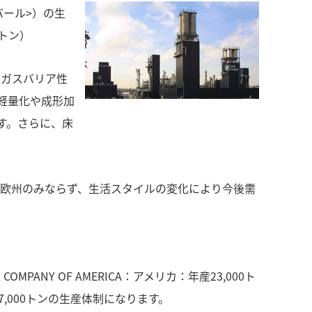
バール>）の生
0トン）
のガスバリア性
、軽量化や成形加
す。さらに、床
り欧州のみならず、生活スタイルの変化により今後需
NY OF AMERICA：アメリカ：年産23,000ト
,000トンの生産体制になります。