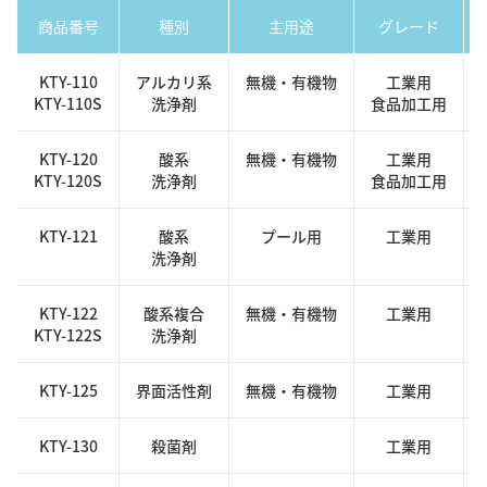
商品番号
種別
主用途
グレード
KTY-110
アルカリ系
無機・有機物
工業用
KTY-110S
洗浄剤
食品加工用
KTY-120
酸系
無機・有機物
工業用
KTY-120S
洗浄剤
食品加工用
KTY-121
酸系
プール用
工業用
洗浄剤
KTY-122
酸系複合
無機・有機物
工業用
KTY-122S
洗浄剤
KTY-125
界面活性剤
無機・有機物
工業用
KTY-130
殺菌剤
工業用