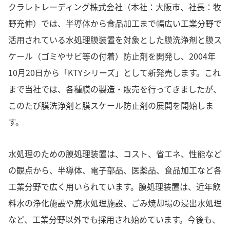
クラレトレーディング株式会社（本社：大阪市、社長：牧
野充伸）では、半導体から食品加工まで幅広い工業分野で
活用されている水処理膜装置を対象とした膜洗浄剤と膜ス
ケール（ゴミやサビ等の付着）防止剤を開発し、2004年
10月20日から「KTYシリーズ」として新発売します。これ
まで当社では、各種膜の製造・販売を行ってきましたが、
このたび膜洗浄剤と膜スケール防止剤の展開を開始しま
す。
水処理のための膜処理装置は、コスト、省エネ、性能など
の観点から、半導体、電子部品、医薬品、食品加工など各
工業分野で広く用いられています。膜処理装置は、近年飲
料水の浄化施設や廃水処理施設、ごみ焼却場の浸出水処理
など、工業分野以外でも採用され始めています。今後も、