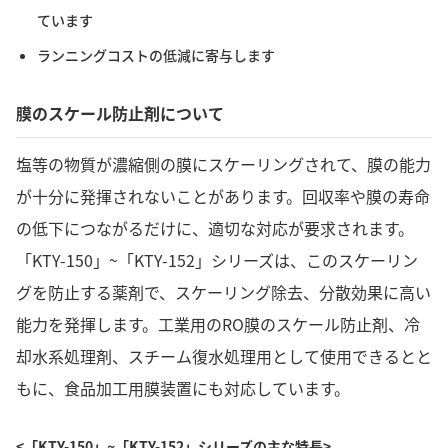
ています
ランニングコストの低減に寄与します
膜のスケール防止剤について
塩等の物質が濃縮側の膜にスケーリングされて、膜の能力
が十分に発揮されないことがあります。回収率や膜の寿命
の低下につながるだけに、適切な対応が要求されます。
「KTY-150」~「KTY-152」シリーズは、このスケーリン
グを防止する薬剤で、スケーリング除去、分散効果に高い
能力を発揮します。工業用のRO膜のスケール防止剤、冷
却水系処理剤、スチーム復水処理用として使用できるとと
もに、食品加工用膜装置にも対応しています。
<「KTY-150」~「KTY-152」シリーズの主な特長>