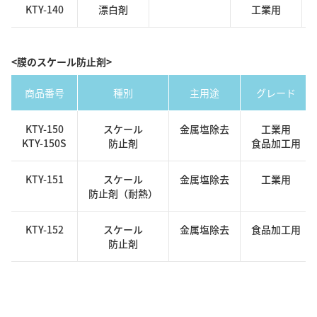
KTY-140
漂白剤
工業用
<膜のスケール防止剤>
商品番号
種別
主用途
グレード
KTY-150
スケール
金属塩除去
工業用
KTY-150S
防止剤
食品加工用
KTY-151
スケール
金属塩除去
工業用
防止剤（耐熱）
KTY-152
スケール
金属塩除去
食品加工用
防止剤