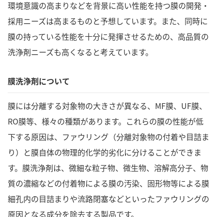
環境意識の高まりなどを背景に高い性能を持つ膜の開発・
採用ニーズは高まるものと予想しています。また、同時に
膜の持っている性能を十分に発揮させるための、高品質の
洗浄剤ニーズも高くなると考えています。
膜洗浄剤について
膜には分離する対象物の大きさが異なる、MF膜、UF膜、
RO膜等、様々の種類があります。これらの膜の性能が低
下する原因は、ファウリング（分離対象物の付着や目詰ま
り）と膜自体の物理的化学的劣化に分けることができま
す。膜洗浄剤は、微細な粒子物、微生物、溶解高分子、物
質の濃縮などの付着物による膜の汚染、固形物等による膜
細孔内の目詰まりや流路閉塞などといったファウリングの
原因となる成分を除去する製品です。