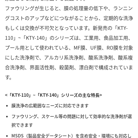
ファウリングが生じると、膜の処理量の低下や、ランニン
グコストのアップなどにつながることから、定期的な洗浄
もしくは交換が不可欠となっています。新発売の「KTY-
110」~「KTY-140」のシリーズは、工業用、食品加工用、
プール用として使われている、MF膜、UF膜、RO膜を対象
にした洗浄剤で、アルカリ系洗浄剤、酸系洗浄剤、酸系複
合洗浄剤、界面活性剤、殺菌剤、漂白剤で構成されていま
す。
<「KTY-110」~「KTY-140」シリーズの主な特長>
膜洗浄の広範囲なニーズに対応できます
ファウリング、スケール等の問題に対して効率的な洗浄剤が選
択できます
MSDS（製品安全データシート）を含め安全・環境にも対応し