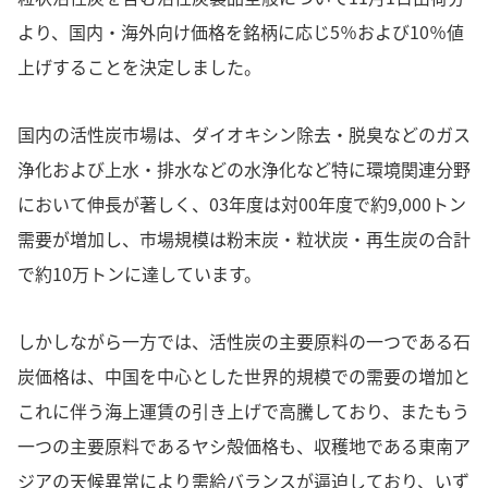
より、国内・海外向け価格を銘柄に応じ5％および10％値
上げすることを決定しました。
国内の活性炭市場は、ダイオキシン除去・脱臭などのガス
浄化および上水・排水などの水浄化など特に環境関連分野
において伸長が著しく、03年度は対00年度で約9,000トン
需要が増加し、市場規模は粉末炭・粒状炭・再生炭の合計
で約10万トンに達しています。
しかしながら一方では、活性炭の主要原料の一つである石
炭価格は、中国を中心とした世界的規模での需要の増加と
これに伴う海上運賃の引き上げで高騰しており、またもう
一つの主要原料であるヤシ殻価格も、収穫地である東南ア
ジアの天候異常により需給バランスが逼迫しており、いず