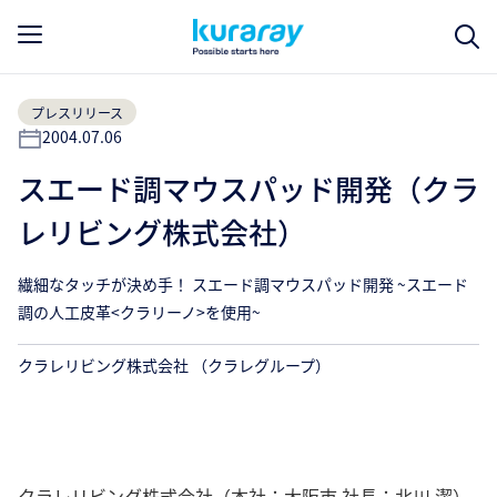
プレスリリース
2004.07.06
スエード調マウスパッド開発（クラ
レリビング株式会社）
繊細なタッチが決め手！ スエード調マウスパッド開発 ~スエード
調の人工皮革<クラリーノ>を使用~
クラレリビング株式会社 （クラレグループ）
クラレリビング株式会社（本社：大阪市 社長：北川 潔）