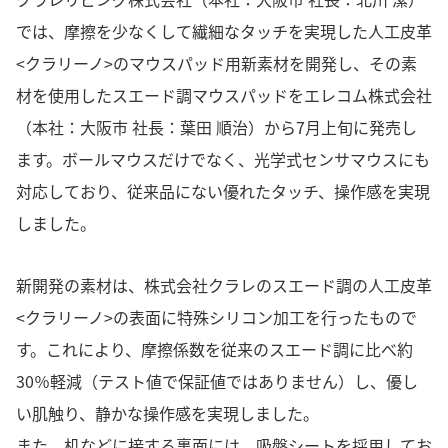
では、摩擦を少なくして繊細なタッチを実現した人工皮革
<クラリーノ>のマウスパッド用新素材を開発し、その素
材を使用したスエード調マウスパッドをエレコム株式会社
（本社：大阪市 社長：葉田 順治）から7月上旬に発売し
ます。ボールマウスだけでなく、光学式センサマウスにも
対応しており、従来品にない優れたタッチ、操作感を実現
しました。
新開発の素材は、株式会社クラレのスエード調の人工皮革
<クラリーノ>の表面に特殊シリコン加工を行ったもので
す。これにより、摩擦係数を従来のスエード調に比べ約
30％軽減（テスト値で保証値ではありません）し、優し
い肌触り、静かな操作感を実現しました。
また、机などに接する裏面には、吸盤シートを採用してお