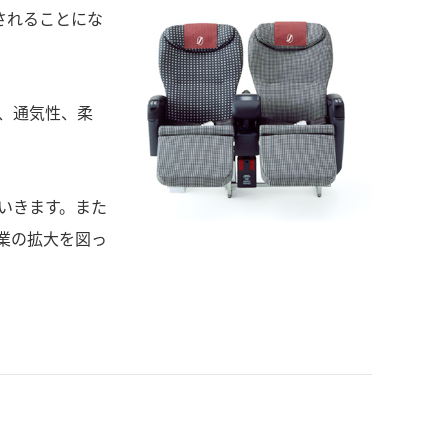
されることにな
、通気性、柔
いきます。また
業の拡大を図っ