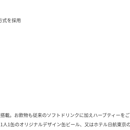
方式を採用
搭載。お飲物も従来のソフトドリンクに加えハーブティーをご用
、1人1缶のオリジナルデザイン缶ビール、又はホテル日航東京