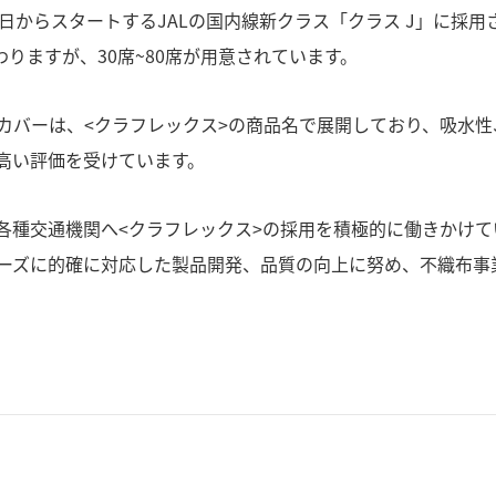
日からスタートするJALの国内線新クラス「クラス J」に採用
りますが、30席~80席が用意されています。
カバーは、<クラフレックス>の商品名で展開しており、吸水性
高い評価を受けています。
各種交通機関へ<クラフレックス>の採用を積極的に働きかけて
ーズに的確に対応した製品開発、品質の向上に努め、不織布事