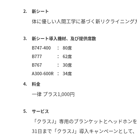
2.
新シート
体に優しい人間工学に基づく新リクライニング
3.
新シート導入機材、及び提供席数
B747-400
80席
B777
62席
B767
30席
A300-600R
34席
4.
料金
一律 プラス1,000円
5.
サービス
「クラスJ」専用のブランケットとヘッドホンを
31日まで「クラスJ」導入キャンペーンとして