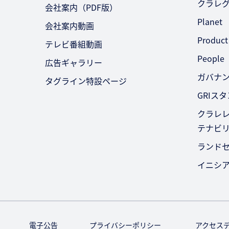
クラレ
会社案内（PDF版）
Planet
会社案内動画
Product
テレビ番組動画
People
広告ギャラリー
ガバナ
タグライン特設ページ
GRIス
クラレレ
テナビ
ランド
イニシ
電子公告
プライバシーポリシー
アクセス