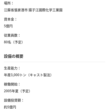
場所
江蘇省張家港市 揚子江國際化学工業園
資本金
5億円
従業員数
80名（予定）
設備の概要
生産能力
年産3,000トン（キャスト製法）
稼働開始
2005年夏（予定）
設備投資額
約5億円