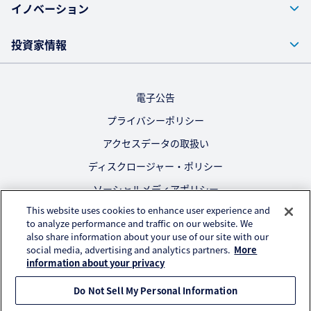
イノベーション
投資家情報
電子公告
プライバシーポリシー
アクセスデータの取扱い
ディスクロージャー・ポリシー
ソーシャルメディアポリシー
This website uses cookies to enhance user experience and
ご利用にあたって
to analyze performance and traffic on our website. We
also share information about your use of our site with our
公式SNS
social media, advertising and analytics partners.
More
information about your privacy
Do Not Sell My Personal Information
© KURARAY CO., LTD. All RIGHTS RESERVED.