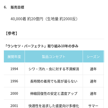
6.
販売目標
40,000着 約20億円（生地量 約2000反）
【参考】
「ウンセツ・パーフェクト」取り組み10年の歩み
展開年度
製品コンセプト
シーズン
1994
シワ・汚れ・虫に対する不満解消
通年
1996
長時間の着用でも肩が凝らない
通年
2000
伸縮回復性の安定と濃度アップ
通年
2001
快適性を追求した盛夏向け多様化
サマー