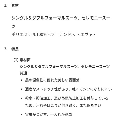
1.
素材
シングル＆ダブルフォーマルスーツ、セレモニースー
ツ
ポリエステル100％ <フェナンド>、<エヴァ>
2.
特長
（1）
素材面
シングル＆ダブルフォーマルスーツ、セレモニースーツ
共通
黒の深色性に優れた美しい表面感
適度なストレッチ性があり、軽くてシワになりにくい
撥水・撥油加工、及び帯電防止加工を付与している
ため、汚れやほこりが付き難く、また落ち易い
害虫がつかず、手入れが簡単