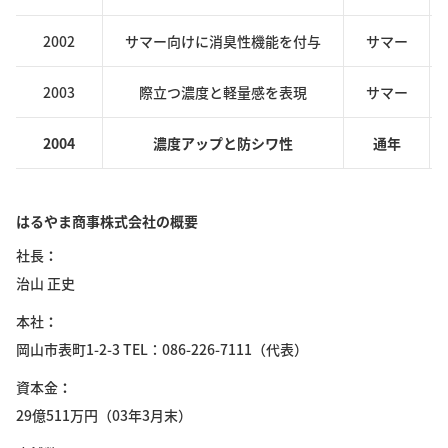
2002
サマー向けに消臭性機能を付与
サマー
2003
際立つ濃度と軽量感を表現
サマー
2004
濃度アップと防シワ性
通年
はるやま商事株式会社の概要
社長
治山 正史
本社
岡山市表町1-2-3 TEL：086-226-7111（代表）
資本金
29億511万円（03年3月末）