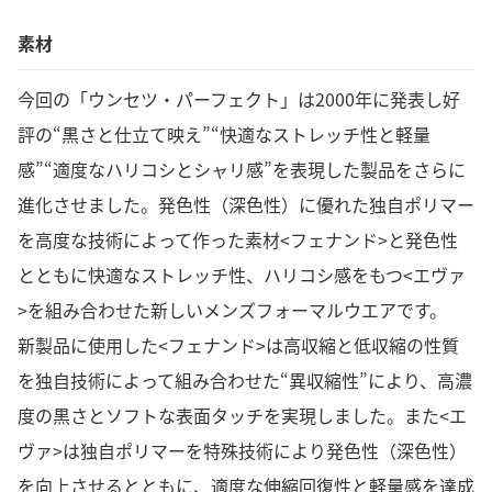
素材
今回の「ウンセツ・パーフェクト」は2000年に発表し好
評の“黒さと仕立て映え”“快適なストレッチ性と軽量
感”“適度なハリコシとシャリ感”を表現した製品をさらに
進化させました。発色性（深色性）に優れた独自ポリマー
を高度な技術によって作った素材<フェナンド>と発色性
とともに快適なストレッチ性、ハリコシ感をもつ<エヴァ
>を組み合わせた新しいメンズフォーマルウエアです。
新製品に使用した<フェナンド>は高収縮と低収縮の性質
を独自技術によって組み合わせた“異収縮性”により、高濃
度の黒さとソフトな表面タッチを実現しました。また<エ
ヴァ>は独自ポリマーを特殊技術により発色性（深色性）
を向上させるとともに、適度な伸縮回復性と軽量感を達成