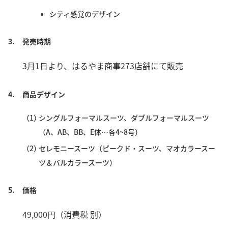
シティ感覚のデザイン
3.
発売時期
3月1日より、はるやま商事273店舗にて販売
4.
商品デザイン
（1）
シングルフォーマルスーツ、ダブルフォーマルスーツ
（A、AB、BB、E体…各4~8号）
（2）
セレモニースーツ（ピークド・スーツ、マオカラースー
ツ＆バルカラースーツ）
5.
価格
49,000円（消費税 別）