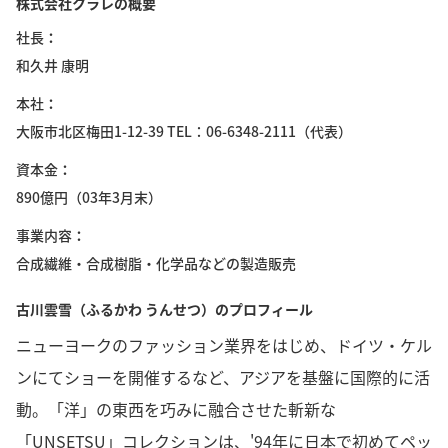
株式会社クラレの概要
社長
和久井 康明
本社
大阪市北区梅田1-12-39 TEL：06-6348-2111（代表）
資本金
890億円（03年3月末）
事業内容
合成繊維・合成樹脂・化学品などの製造販売
古川雲雪（ふるかわ うんせつ）のプロフィール
ニューヨークのファッション業界をはじめ、ドイツ・ケル
ンにてショーを開催するなど、アジアを基盤に国際的に活
動。「洋」の東西を巧みに融合させた斬新な
「UNSETSU」コレクションは、'94年に日本で初めてペッ