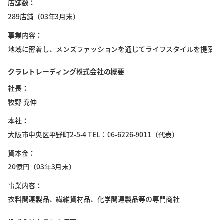
店舗数
289店舗（03年3月末）
事業内容
地域に密着し、メンズファッションを通じてライフスタイルを提案
クラレトレーディング株式会社の概要
社長
牧野 充伸
本社
大阪市中央区平野町2-5-4 TEL：06-6226-9011（代表）
資本金
20億円（03年3月末）
事業内容
衣料関連製品、繊維資材品、化学関連製品等の専門商社