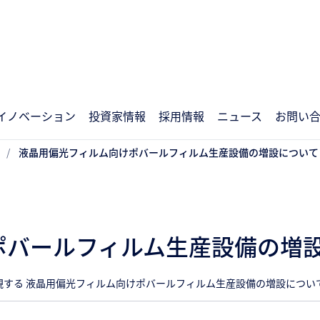
イノベーション
投資家情報
採用情報
ニュース
お問い
液晶用偏光フィルム向けポバールフィルム生産設備の増設について
ポバールフィルム生産設備の増
現する 液晶用偏光フィルム向けポバールフィルム生産設備の増設につい