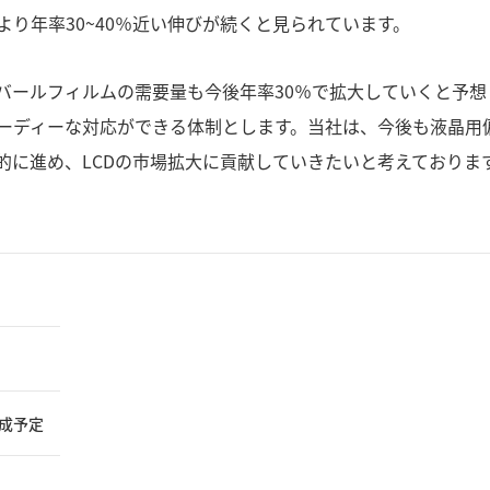
り年率30~40％近い伸びが続くと見られています。
バールフィルムの需要量も今後年率30％で拡大していくと予
ーディーな対応ができる体制とします。当社は、今後も液晶用
的に進め、LCDの市場拡大に貢献していきたいと考えておりま
完成予定