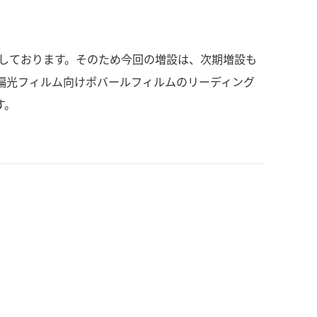
想しております。そのため今回の増設は、次期増設も
偏光フィルム向けポバールフィルムのリーディング
す。