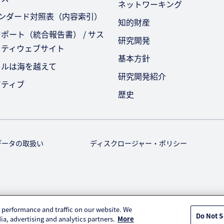
ネットワーキング
タンダード対照表（内容索引）
知的財産
ポート（統合報告書） / サス
研究開発
リティウェブサイト
基本方針
セルは海を越えて
研究開発紹介
アティブ
歴史
データの取扱い
ディスクロージャー・ポリシー
© KURARAY CO., LTD. All RIGHTS RESERVED.
 performance and traffic on our website. We
Do Not S
ia, advertising and analytics partners.
More