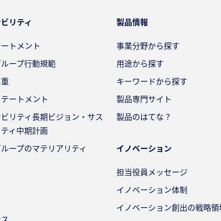
ナビリティ
製品情報
テートメント
事業分野から探す
グループ行動規範
用途から探す
尊重
キーワードから探す
ステートメント
製品専門サイト
ナビリティ長期ビジョン・サス
製品のはてな？
リティ中期計画
グループのマテリアリティ
イノベーション
担当役員メッセージ
イノベーション体制
イノベーション創出の戦略領
ンス