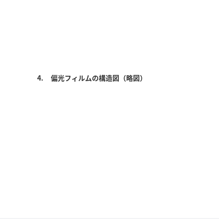
4.
偏光フィルムの構造図（略図）