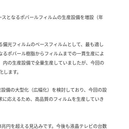
ベースとなるポバールフィルムの生産設備を増設（年
る偏光フィルムのベースフィルムとして、最も適し
なるポバール樹脂からフィルムまでの一貫生産によ
）内の生産設備で全量生産していましたが、今回の
化します。
生産設備の大型化（広幅化）を検討しており、今回の設
求に応えるため、高品質のフィルムを生産していき
は3兆円を超える見込みです。今後も液晶テレビの台数