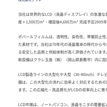
当社は世界的なLCD（液晶ディスプレイ）の急激な
産＋1,500万m²・増設後4,600万m² 完成予定2
ポバールフィルムは、透明性、染色性、帯電防止性
た素材です。当社は70年代の液晶電卓の時代から
る安定した品質と供給体制が高く評価されています
新設備はクラレ玉島（株）（岡山県倉敷市）内に設
LCD製造ラインの大型化や大型（30-40inc
備は、この大型化の流れに効率よく対応するための
ます。この広幅化・高品質化がLCDの収率向上に
LCD市場は、ノートパソコン、液晶モニタの需要拡