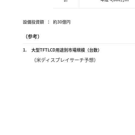
設備投資額
約30億円
（参考）
1.
大型TFTLCD用途別市場規模（台数）
（米ディスプレイサーチ予想）