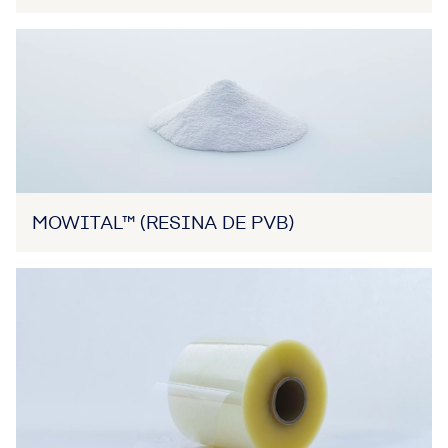
MOWIFLEX™ (RESINA DE PVA)
MOWITAL™ (RESINA DE PVB)