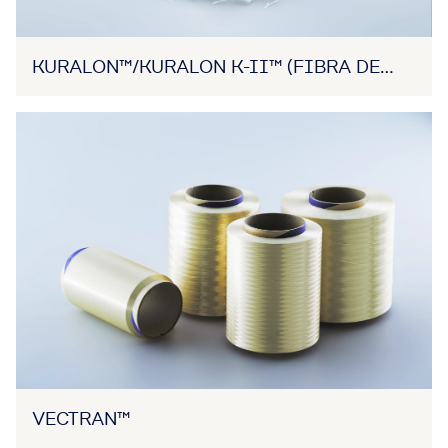
KURALON™/KURALON K-II™ (FIBRA DE
PVA)
VECTRAN™