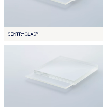
SENTRYGLAS™