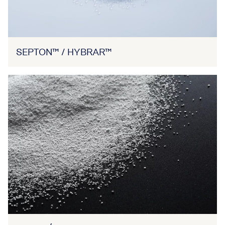
SEPTON™ / HYBRAR™