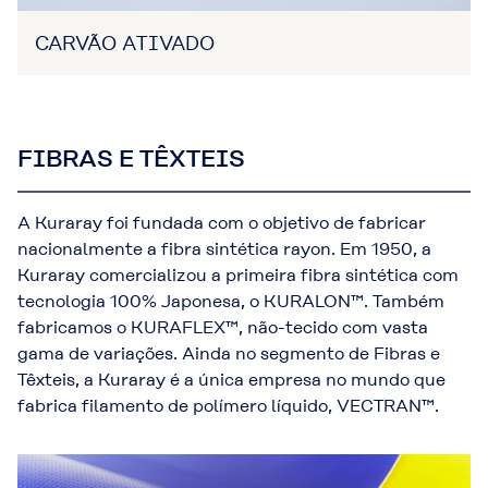
CARVÃO ATIVADO
FIBRAS E TÊXTEIS
A Kuraray foi fundada com o objetivo de fabricar
nacionalmente a fibra sintética rayon. Em 1950, a
Kuraray comercializou a primeira fibra sintética com
tecnologia 100% Japonesa, o KURALON™. Também
fabricamos o KURAFLEX™, não-tecido com vasta
gama de variações. Ainda no segmento de Fibras e
Têxteis, a Kuraray é a única empresa no mundo que
fabrica filamento de polímero líquido, VECTRAN™.