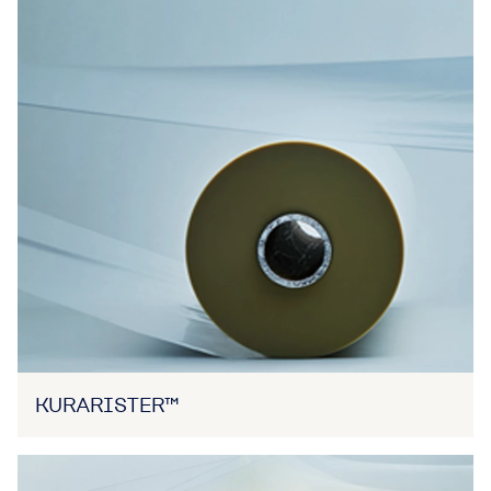
KURARISTER™