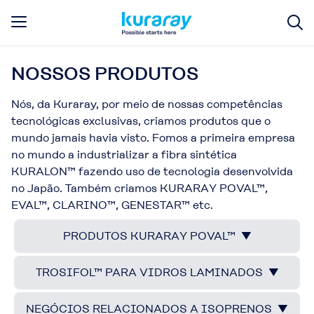
NOSSOS PRODUTOS
Nós, da Kuraray, por meio de nossas competências
tecnológicas exclusivas, criamos produtos que o
mundo jamais havia visto. Fomos a primeira empresa
no mundo a industrializar a fibra sintética
KURALON™ fazendo uso de tecnologia desenvolvida
no Japão. Também criamos KURARAY POVAL™,
EVAL™, CLARINO™, GENESTAR™ etc.
PRODUTOS KURARAY POVAL™ ▼
TROSIFOL™ PARA VIDROS LAMINADOS ▼
NEGÓCIOS RELACIONADOS A ISOPRENOS ▼