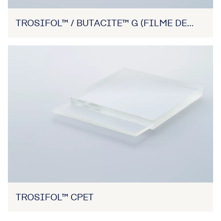
TROSIFOL™ / BUTACITE™ G (FILME DE
PVB)
TROSIFOL™ CPET