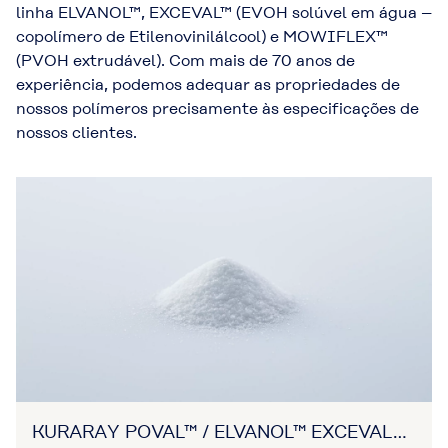
linha ELVANOL™, EXCEVAL™ (EVOH solúvel em água –
copolímero de Etilenovinilálcool) e MOWIFLEX™
(PVOH extrudável). Com mais de 70 anos de
experiência, podemos adequar as propriedades de
nossos polímeros precisamente às especificações de
nossos clientes.
KURARAY POVAL™ / ELVANOL™ EXCEVAL™ /