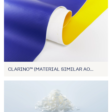
CLARINO™ (MATERIAL SIMILAR AO
COURO)