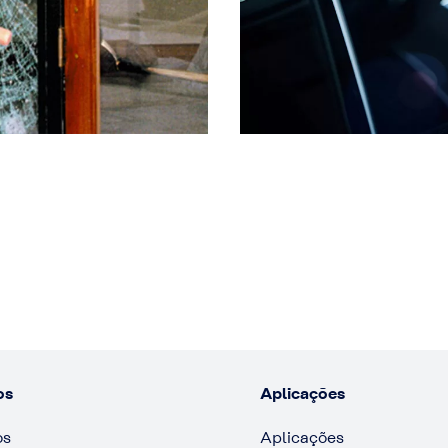
os
Aplicações
os
Aplicações