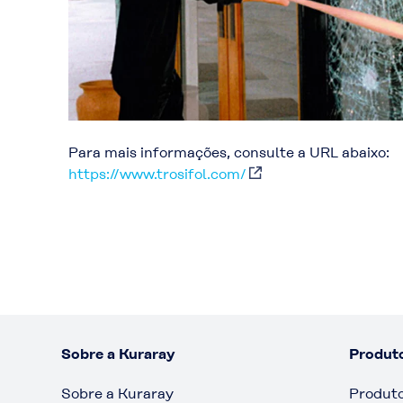
Para mais informações, consulte a URL abaixo:
https://www.trosifol.com/
Sobre a Kuraray
Produt
Sobre a Kuraray
Produt