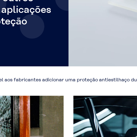
 aplicações
oteção
el aos fabricantes adicionar uma proteção antiestilhaço 