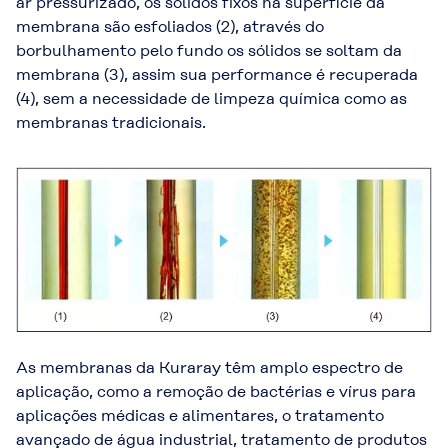
ar pressurizado, os sólidos fixos na superfície da
membrana são esfoliados (2), através do
borbulhamento pelo fundo os sólidos se soltam da
membrana (3), assim sua performance é recuperada
(4), sem a necessidade de limpeza química como as
membranas tradicionais.
As membranas da Kuraray têm amplo espectro de
aplicação, como a remoção de bactérias e vírus para
aplicações médicas e alimentares, o tratamento
avançado de água industrial, tratamento de produtos