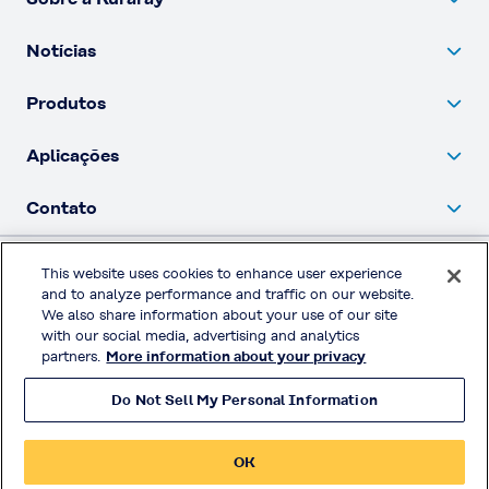
Notícias
Produtos
Aplicações
Contato
This website uses cookies to enhance user experience
Política de privacidade
and to analyze performance and traffic on our website.
We also share information about your use of our site
Redes sociais
with our social media, advertising and analytics
partners.
More information about your privacy
Do Not Sell My Personal Information
© KURARAY CO., LTD. All RIGHTS RESERVED.
OK