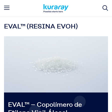
EVAL™ (RESINA EVOH)
EVAL™ – Copolímero de