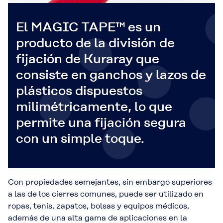
El MAGIC TAPE™ es un
producto de la división de
fijación de Kuraray que
consiste en ganchos y lazos de
plásticos dispuestos
milimétricamente, lo que
permite una fijación segura
con un simple toque.
Con propiedades semejantes, sin embargo superiores
a las de los cierres comunes, puede ser utilizado en
ropas, tenis, zapatos, bolsas y equipos médicos,
además de una alta gama de aplicaciones en la