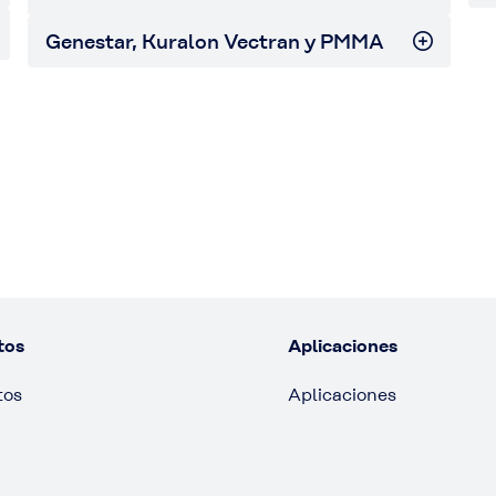
Genestar, Kuralon Vectran y PMMA
tos
Aplicaciones
tos
Aplicaciones