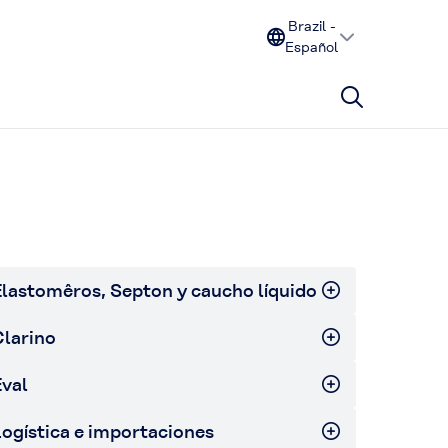
Brazil -
Español
lastomêros, Septon y caucho líquido
larino
val
ogística e importaciones