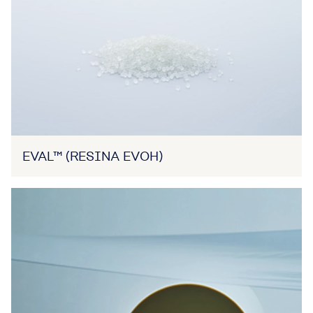
EVAL™ (RESINA EVOH)