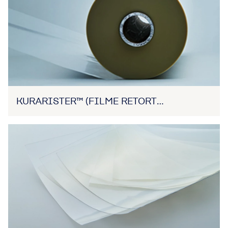
KURARISTER™ (FILME RETORT
TRANSPARENTE)