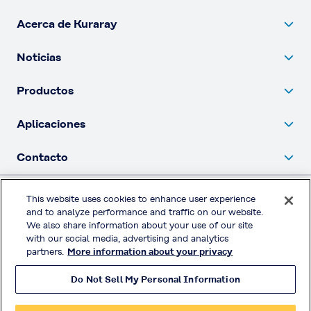
Acerca de Kuraray
Noticias
Productos
Aplicaciones
Contacto
This website uses cookies to enhance user experience
Política de privacidad
and to analyze performance and traffic on our website.
We also share information about your use of our site
Redes sociales
with our social media, advertising and analytics
partners.
More information about your privacy
Do Not Sell My Personal Information
© KURARAY CO., LTD. TODOS LOS DERECHOS RESERVADOS.