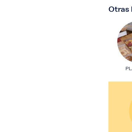
Otras
PL