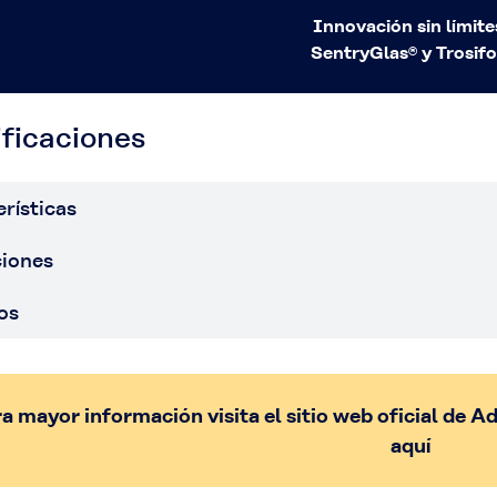
Innovación sin límite
SentryGlas® y Trosifo
ficaciones
rísticas
ciones
os
a mayor información visita el sitio web oficial de A
aquí