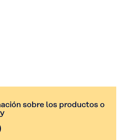
mación sobre los productos o
y​