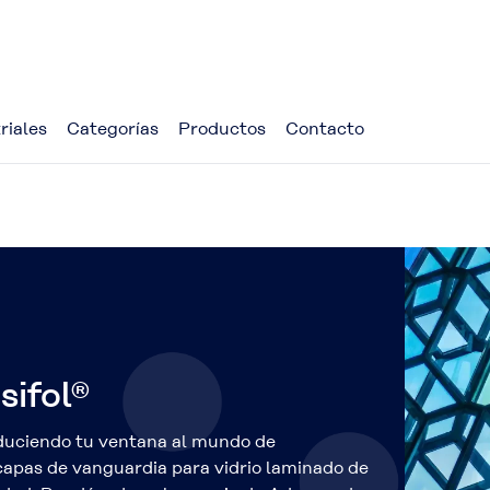
riales
Categorías
Productos
Contacto
sifol®
duciendo tu ventana al mundo de
capas de vanguardia para vidrio laminado de