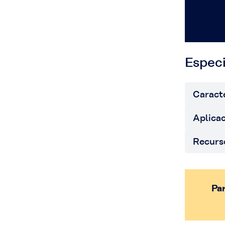
Especi
Caracte
Aplica
Recurs
Par