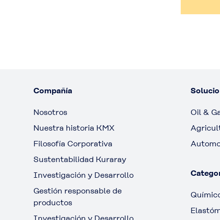
Compañía
Solucio
Nosotros
Oil & G
Nuestra historia KMX
Agricul
Filosofía Corporativa
Automo
Sustentabilidad Kuraray
Categor
Investigación y Desarrollo
Gestión responsable de
Químico
productos
Elastó
Investigación y Desarrollo