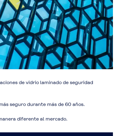
icaciones de vidrio laminado de seguridad
ea más seguro durante más de 60 años.
 manera diferente al mercado.