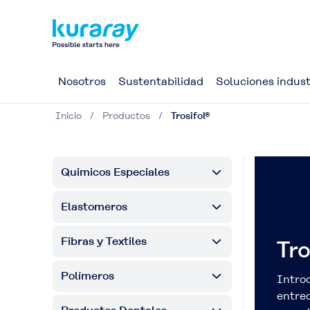
Nosotros
Sustentabilidad
Soluciones indust
Inicio
Productos
Trosifol®
Quimicos Especiales
Elastomeros
Fibras y Textiles
Tro
Polímeros
Intro
entre