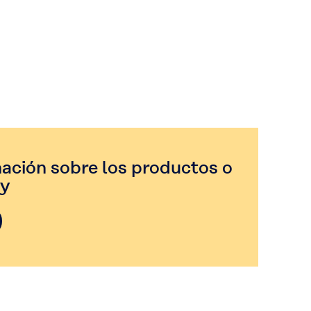
mación sobre los productos o
y​