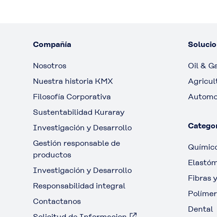
Compañía
Solucio
Nosotros
Oil & G
Nuestra historia KMX
Agricul
Filosofía Corporativa
Automo
Sustentabilidad Kuraray
Categor
Investigación y Desarrollo
Gestión responsable de
Químico
productos
Elastó
Investigación y Desarrollo
Fibras y
Responsabilidad integral
Polímer
Contactanos
Dental
Solicitud de Informacion