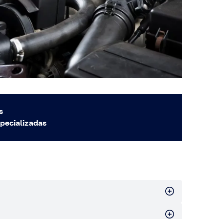
s
specializadas