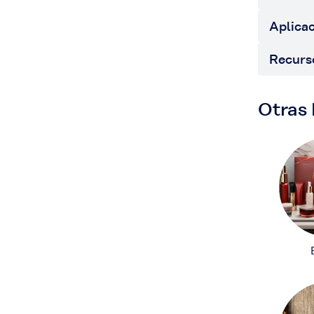
Aplica
Recurs
Otras