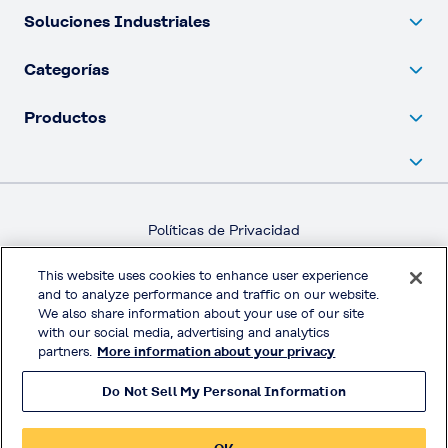
Soluciones Industriales
Categorías
Productos
Políticas de Privacidad
Términos y Condiciones
This website uses cookies to enhance user experience
Términos y Condiciones Estándar de Venta
and to analyze performance and traffic on our website.
We also share information about your use of our site
Redes Sociales Oficiales
with our social media, advertising and analytics
partners.
More information about your privacy
Do Not Sell My Personal Information
© KURARAY CO., LTD. All RIGHTS RESERVED.