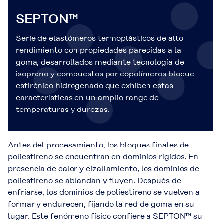
SEPTON™
Serie de elastómeros termoplásticos de alto
rendimiento con propiedades parecidas a la
goma, desarrollados mediante tecnología de
isopreno y compuestos por copolímeros bloque
estirénico hidrogenado que exhiben estas
características en un amplio rango de
temperaturas y durezas.
Antes del procesamiento, los bloques finales de
poliestireno se encuentran en dominios rígidos. En
presencia de calor y cizallamiento, los dominios de
poliestireno se ablandan y fluyen. Después de
enfriarse, los dominios de poliestireno se vuelven a
formar y endurecen, fijando la red de goma en su
lugar. Este fenómeno físico confiere a SEPTON™ su