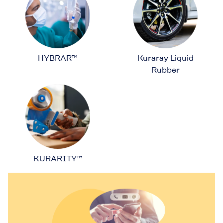
HYBRAR™
Kuraray Liquid
Rubber
KURARITY™