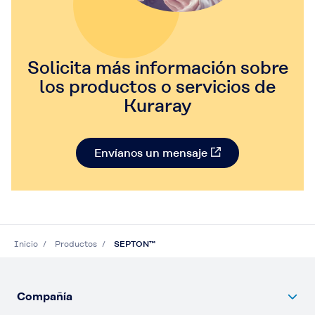
Solicita más información sobre
los productos o servicios de
Kuraray​
Envíanos un mensaje​
Inicio
Productos
SEPTON™
Compañía