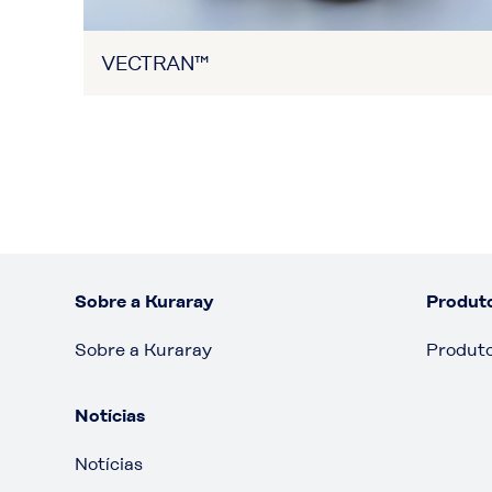
VECTRAN™
Sobre a Kuraray
Produt
Sobre a Kuraray
Produt
Notícias
Notícias