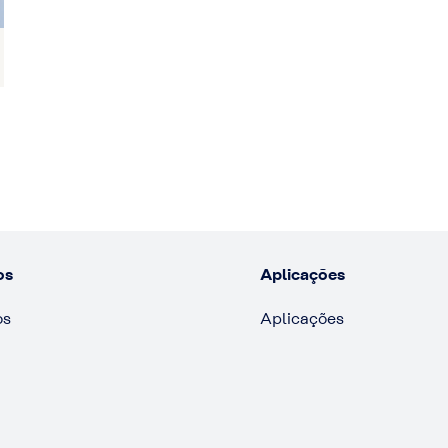
os
Aplicações
os
Aplicações