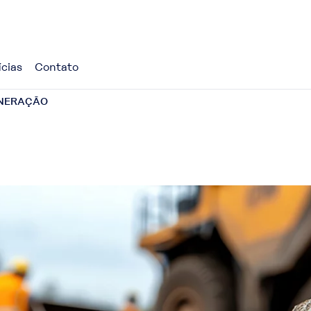
ícias
Contato
NERAÇÃO