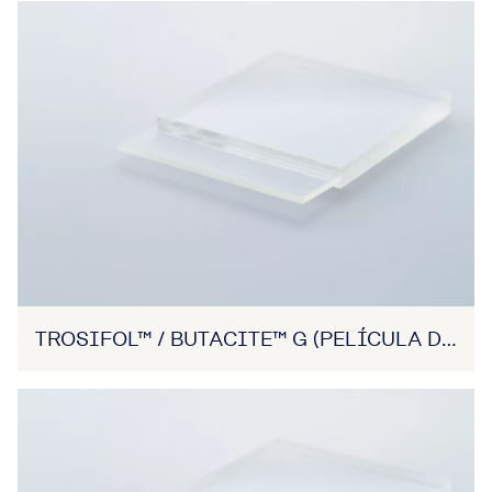
TROSIFOL™ / BUTACITE™ G (PELÍCULA DE
PVB)