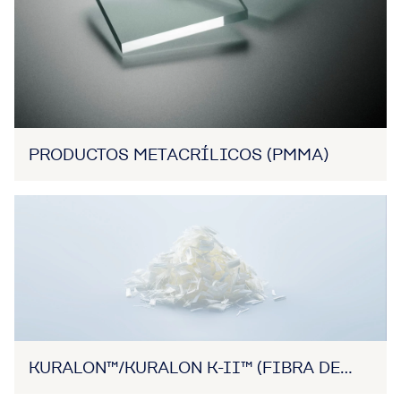
PRODUCTOS METACRÍLICOS (PMMA)
KURALON™/KURALON K-II™ (FIBRA DE
PVA)