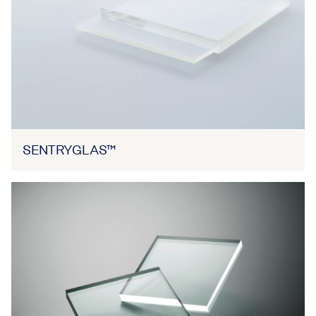
SENTRYGLAS™