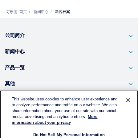
可乐丽- 首页
新闻中心
新闻档案
公司简介
新闻中心
产品一览
其他
This website uses cookies to enhance user experience and
to analyze performance and traffic on our website. We also
个人信息的保护方针
share information about your use of our site with our social
media, advertising and analytics partners.
More
使用须知
information about your privacy
Do Not Sell My Personal Information