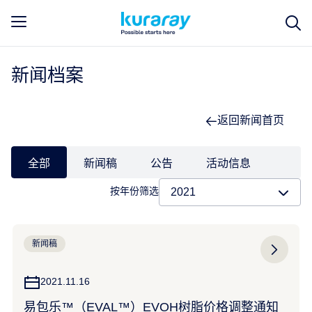
新闻档案
返回新闻首页
全部
新闻稿
公告
活动信息
按年份筛选
新闻稿
2021.11.16
易包乐™（EVAL™）EVOH树脂价格调整通知